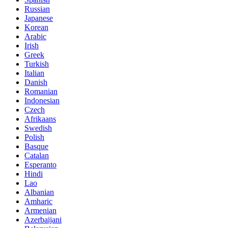
Russian
Japanese
Korean
Arabic
Irish
Greek
Turkish
Italian
Danish
Romanian
Indonesian
Czech
Afrikaans
Swedish
Polish
Basque
Catalan
Esperanto
Hindi
Lao
Albanian
Amharic
Armenian
Azerbaijani