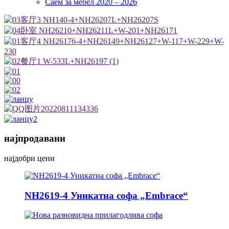
Саем за мебел 2020 – 2026
најпродавани
најдобри цени
NH2619-4 Уникатна софа „Embrace“