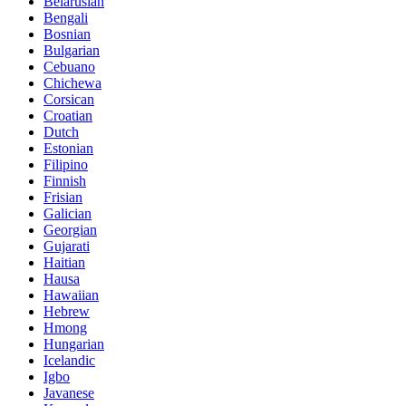
Belarusian
Bengali
Bosnian
Bulgarian
Cebuano
Chichewa
Corsican
Croatian
Dutch
Estonian
Filipino
Finnish
Frisian
Galician
Georgian
Gujarati
Haitian
Hausa
Hawaiian
Hebrew
Hmong
Hungarian
Icelandic
Igbo
Javanese