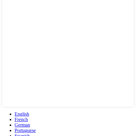
English
French
German
Portuguese
Spanish