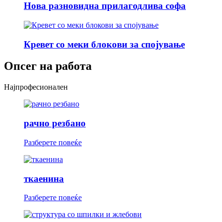
Нова разновидна прилагодлива софа
Кревет со меки блокови за спојување
Опсег на работа
Најпрофесионален
рачно резбано
Разберете повеќе
ткаенина
Разберете повеќе